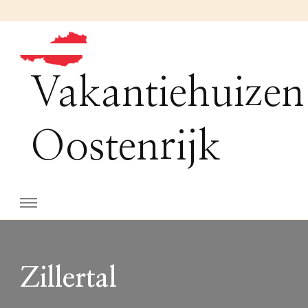
Vakantiehuizen
Oostenrijk
Zillertal