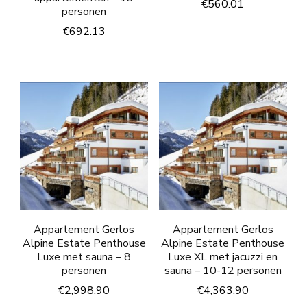
€
560.01
personen
€
692.13
Appartement Gerlos
Appartement Gerlos
Alpine Estate Penthouse
Alpine Estate Penthouse
Luxe met sauna – 8
Luxe XL met jacuzzi en
personen
sauna – 10-12 personen
€
2,998.90
€
4,363.90