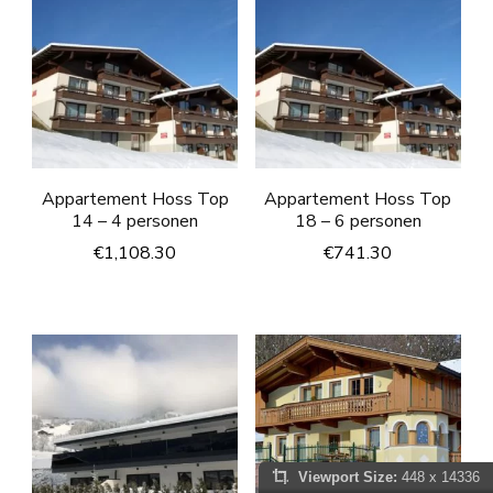
Appartement Hoss Top
Appartement Hoss Top
14 – 4 personen
18 – 6 personen
€
1,108.30
€
741.30
Viewport Size:
448 x 14336