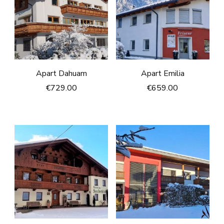
Apart Dahuam
Apart Emilia
€
729.00
€
659.00