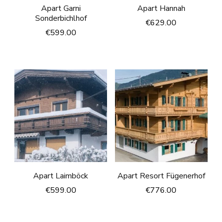
Apart Garni
Apart Hannah
Sonderbichlhof
€
629.00
€
599.00
Apart Laimböck
Apart Resort Fügenerhof
€
599.00
€
776.00