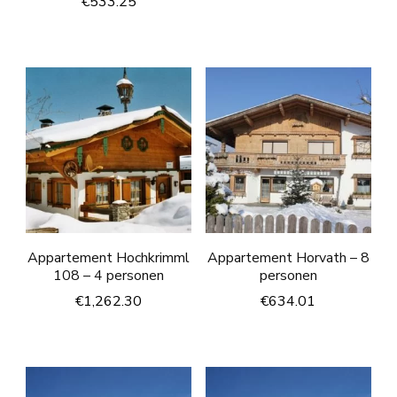
€
533.25
Appartement Hochkrimml
Appartement Horvath – 8
108 – 4 personen
personen
€
1,262.30
€
634.01