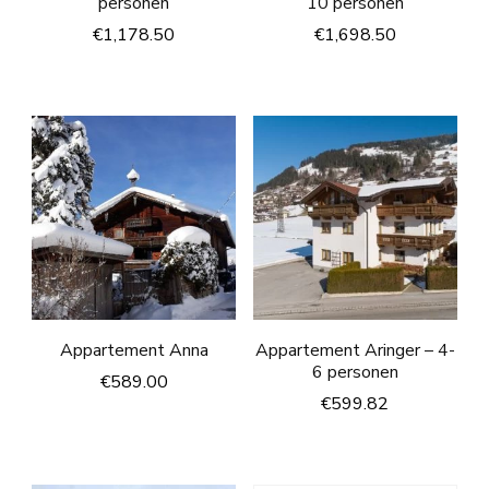
personen
10 personen
€
1,178.50
€
1,698.50
Appartement Anna
Appartement Aringer – 4-
6 personen
€
589.00
€
599.82