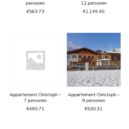
personen
12 personen
€
563.73
€
1,149.40
Appartement Christoph –
Appartement Christoph –
7 personen
8 personen
€
490.71
€
530.31