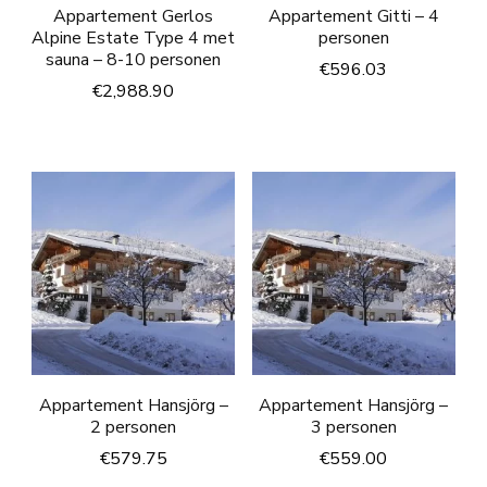
Appartement Gerlos
Appartement Gitti – 4
Alpine Estate Type 4 met
personen
sauna – 8-10 personen
€
596.03
€
2,988.90
Appartement Hansjörg –
Appartement Hansjörg –
2 personen
3 personen
€
579.75
€
559.00