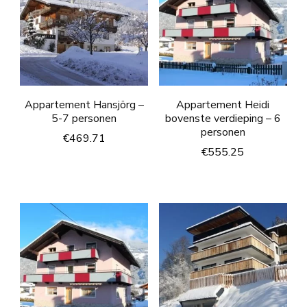
Appartement Hansjörg –
Appartement Heidi
5-7 personen
bovenste verdieping – 6
personen
€
469.71
€
555.25