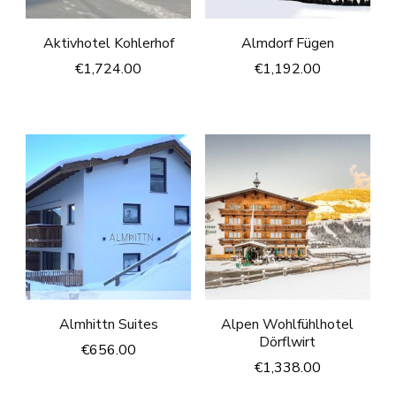
Aktivhotel Kohlerhof
Almdorf Fügen
€
1,724.00
€
1,192.00
Almhittn Suites
Alpen Wohlfühlhotel
Dörflwirt
€
656.00
€
1,338.00