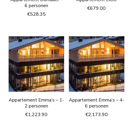
6 personen
€
679.00
€
528.35
Appartement Emma’s – 1-
Appartement Emma’s – 4-
2 personen
6 personen
€
1,223.90
€
2,173.90