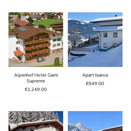
Alpenhof Hotel Garni
Apart bianca
Supreme
€
949.00
€
1,249.00