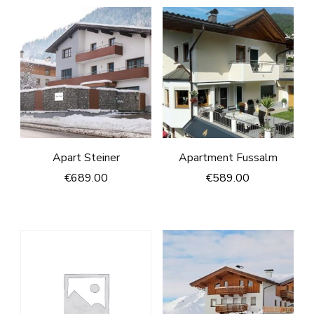
Apart Steiner
Apartment Fussalm
€
689.00
€
589.00