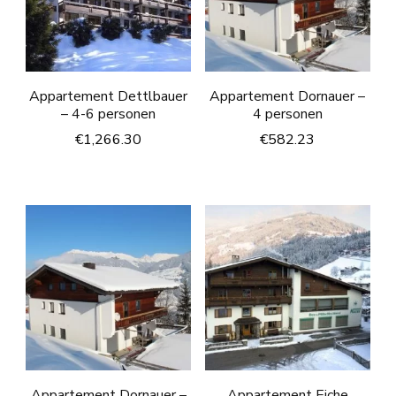
Appartement Dettlbauer
Appartement Dornauer –
– 4-6 personen
4 personen
€
1,266.30
€
582.23
Appartement Dornauer –
Appartement Eiche