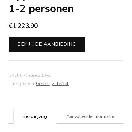
1-2 personen
€
1,223.90
BEKIJK DE AANBIEDING
SKU:
62f6bceb09ed
Categorieën:
Gerlos
,
Zillertal
Beschrijving
Aanvullende informatie