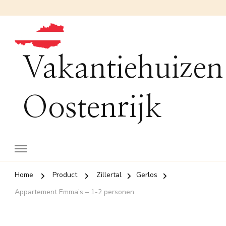
Vakantiehuizen
Oostenrijk
Home
Product
Zillertal
Gerlos
Appartement Emma’s – 1-2 personen