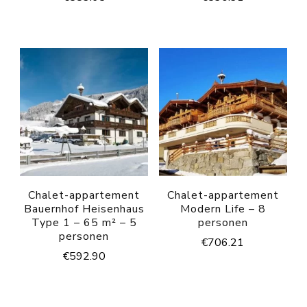
Chalet-appartement
Chalet-appartement
Bauernhof Heisenhaus
Modern Life – 8
Type 1 – 65 m² – 5
personen
personen
€
706.21
€
592.90