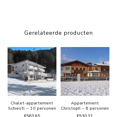
Gerelateerde producten
Chalet-appartement
Appartement
Schiestl – 10 personen
Christoph – 8 personen
€
583.65
€
530.31