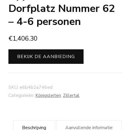
Dorfplatz Nummer 62
– 4-6 personen
€
1,406.30
BEKIJK DE AANBIEDING
SKU:
e6b4b2a746ed
Categorieën:
Königsleiten
,
Zillertal
Beschrijving
Aanvullende informatie