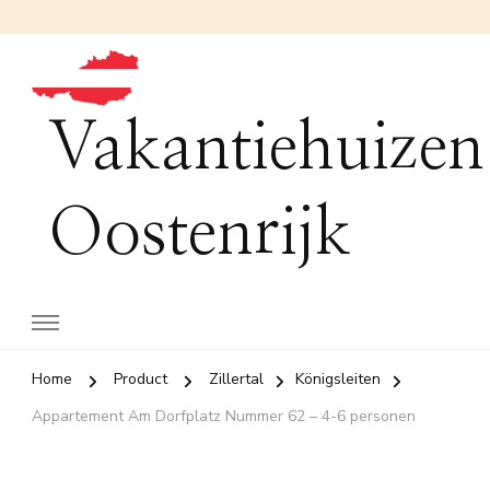
Vakantiehuizen
Oostenrijk
Home
Product
Zillertal
Königsleiten
Appartement Am Dorfplatz Nummer 62 – 4-6 personen