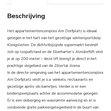
Beschrijving
Het appartementencomplex Am Dorfplatz is ideaal
gelegen in het hart van het gezellige wintersportdorp
Königsleiten. De dichtstbijzijnde supermarkt bevindt
zich op loopafstand en de Eberharter’s Almdorflift vind
je al op 200 meter – deze lift brengt je direct in het
prachtige skigebied van de Zillertal Arena.
In de directe omgeving van het appartementencomplex
Am Dorfplatz vindt je o.a. winkels, restaurants en
gezellige après-ski barretjes. Verder is er een
kinderspeelplaats achter de accommodatie gelegen.
Er is een skiberging en wasruimte aanwezig en er is
voldoende gratis parkeergelegenheid in de buurt van