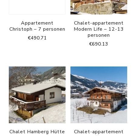
Appartement
Chalet-appartement
Christoph – 7 personen
Modern Life – 12-13
personen
€
490.71
€
690.13
Chalet Hamberg Hütte
Chalet-appartement