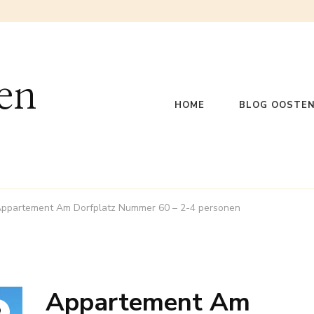
en
HOME
BLOG OOSTEN
ppartement Am Dorfplatz Nummer 60 – 2-4 personen
Appartement Am