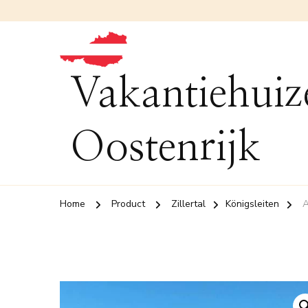
Vakantiehuiz
Oostenrijk
Home
Product
Zillertal
Königsleiten
A