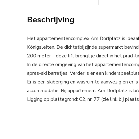
Beschrijving
Het appartementencomplex Am Dorfplatz is ideaal 
Königsleiten. De dichtstbijzijnde supermarkt bevindt
200 meter – deze lift brengt je direct in het prachti
In de directe omgeving van het appartementencomple
après-ski barretjes. Verder is er een kinderspeelp
Er is een skiberging en wasruimte aanwezig en er i
accommodatie. Bij appartement Am Dorfplatz is bro
Ligging op plattegrond: C2, nr. 77 (zie link bij plaat