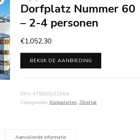
Dorfplatz Nummer 60
– 2-4 personen
€
1,052.30
BEKIJK DE AANBIEDING
SKU:
475820c2296d
Categorieën:
Königsleiten
,
Zillertal
Aanvullende informatie