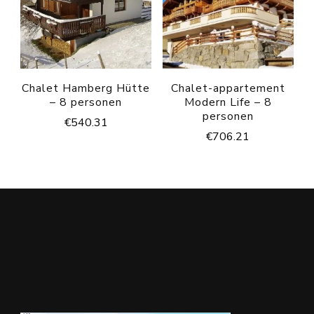
Chalet Hamberg Hütte
Chalet-appartement
– 8 personen
Modern Life – 8
personen
€
540.31
€
706.21