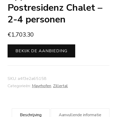
Postresidenz Chalet –
2-4 personen
€
1,703.30
BEKIJK DE AANBIEDING
SKU:
a4f3e2a65158
Categorieën:
Mayrhofen
,
Zillertal
Beschrijving
Aanvullende informatie