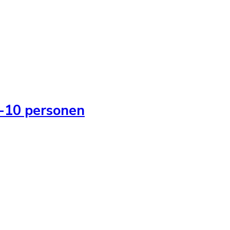
-10 personen