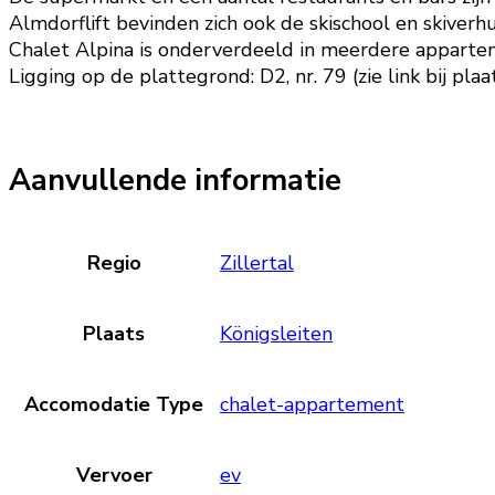
Almdorflift bevinden zich ook de skischool en skiverhu
Chalet Alpina is onderverdeeld in meerdere apparteme
Ligging op de plattegrond: D2, nr. 79 (zie link bij plaa
Aanvullende informatie
Regio
Zillertal
Plaats
Königsleiten
Accomodatie Type
chalet-appartement
Vervoer
ev