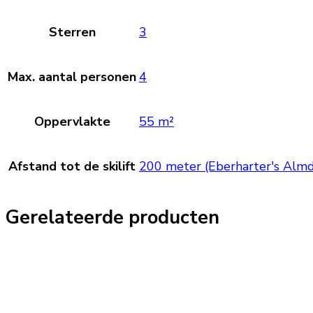
Sterren
3
Max. aantal personen
4
Oppervlakte
55 m²
Afstand tot de skilift
200 meter (Eberharter's Almdo
Gerelateerde producten