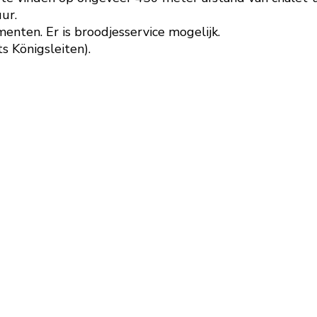
ur.
nten. Er is broodjesservice mogelijk.
ts Königsleiten).