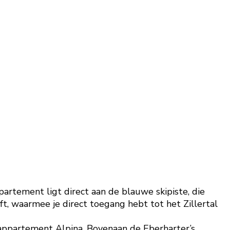
artement ligt direct aan de blauwe skipiste, die
ft, waarmee je direct toegang hebt tot het Zillertal
-appartement Alpina. Bovenaan de Eberharter’s