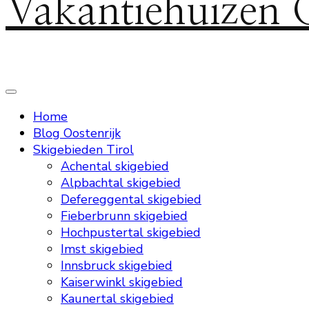
Vakantiehuizen 
Home
Blog Oostenrijk
Skigebieden Tirol
Achental skigebied
Alpbachtal skigebied
Defereggental skigebied
Fieberbrunn skigebied
Hochpustertal skigebied
Imst skigebied
Innsbruck skigebied
Kaiserwinkl skigebied
Kaunertal skigebied