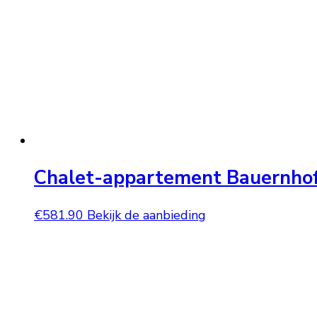
Chalet-appartement Bauernhof
€
581.90
Bekijk de aanbieding