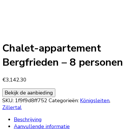
Chalet-appartement
Bergfrieden – 8 personen
€
3,142.30
Bekijk de aanbieding
SKU:
1f9f9d8ff752
Categorieën:
Königsleiten
,
Zillertal
Beschrijving
Aanvullende informatie