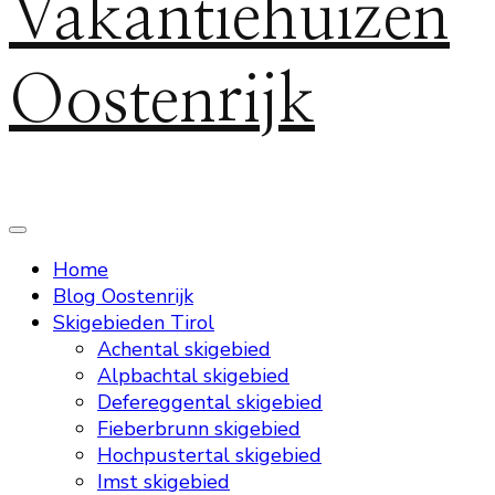
Vakantiehuizen
Oostenrijk
Home
Blog Oostenrijk
Skigebieden Tirol
Achental skigebied
Alpbachtal skigebied
Defereggental skigebied
Fieberbrunn skigebied
Hochpustertal skigebied
Imst skigebied