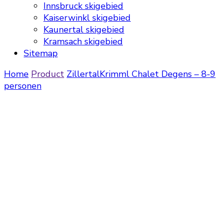
Innsbruck skigebied
Kaiserwinkl skigebied
Kaunertal skigebied
Kramsach skigebied
Sitemap
Home
Product
Zillertal
Krimml
Chalet Degens – 8-9
personen