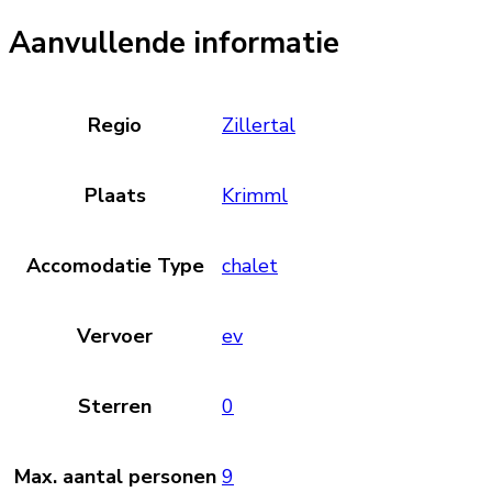
Aanvullende informatie
Regio
Zillertal
Plaats
Krimml
Accomodatie Type
chalet
Vervoer
ev
Sterren
0
Max. aantal personen
9