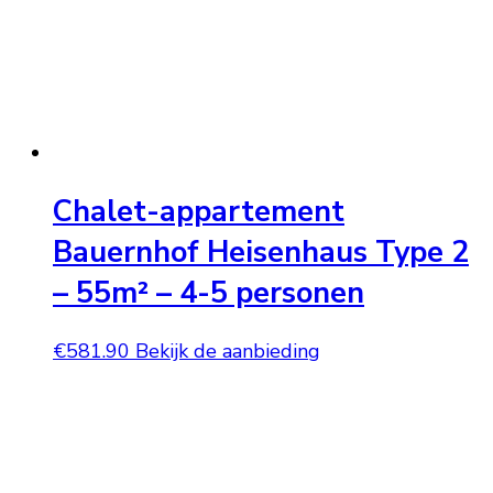
Chalet-appartement
Bauernhof Heisenhaus Type 2
– 55m² – 4-5 personen
€
581.90
Bekijk de aanbieding