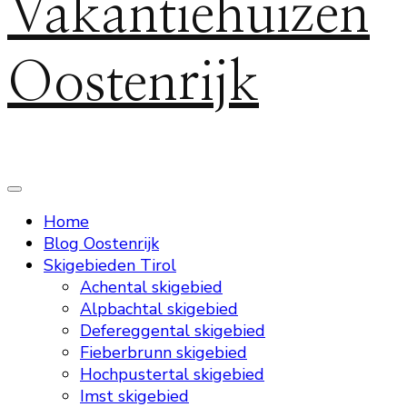
Vakantiehuizen
Oostenrijk
Home
Blog Oostenrijk
Skigebieden Tirol
Achental skigebied
Alpbachtal skigebied
Defereggental skigebied
Fieberbrunn skigebied
Hochpustertal skigebied
Imst skigebied