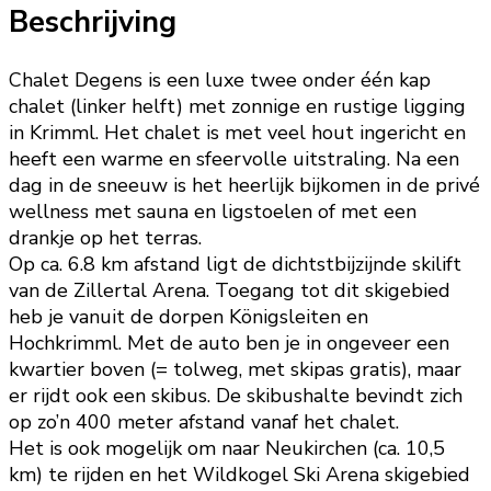
Beschrijving
Chalet Degens is een luxe twee onder één kap
chalet (linker helft) met zonnige en rustige ligging
in Krimml. Het chalet is met veel hout ingericht en
heeft een warme en sfeervolle uitstraling. Na een
dag in de sneeuw is het heerlijk bijkomen in de privé
wellness met sauna en ligstoelen of met een
drankje op het terras.
Op ca. 6.8 km afstand ligt de dichtstbijzijnde skilift
van de Zillertal Arena. Toegang tot dit skigebied
heb je vanuit de dorpen Königsleiten en
Hochkrimml. Met de auto ben je in ongeveer een
kwartier boven (= tolweg, met skipas gratis), maar
er rijdt ook een skibus. De skibushalte bevindt zich
op zo’n 400 meter afstand vanaf het chalet.
Het is ook mogelijk om naar Neukirchen (ca. 10,5
km) te rijden en het Wildkogel Ski Arena skigebied