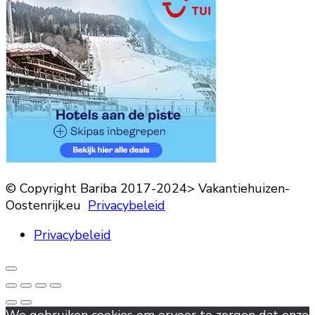
© Copyright Bariba 2017-2024> Vakantiehuizen-
Oostenrijk.eu
Privacybeleid
Privacybeleid
We gebruiken cookies om ervoor te zorgen dat onze