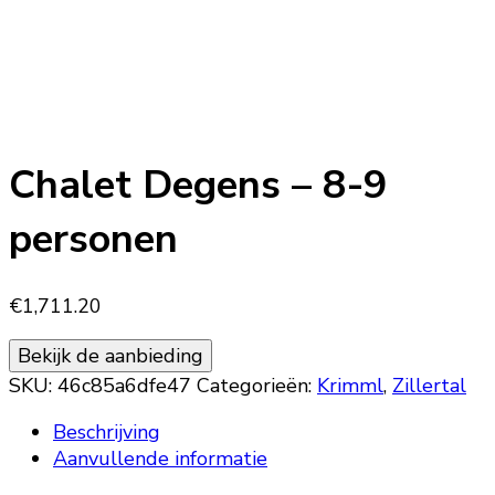
Chalet Degens – 8-9
personen
€
1,711.20
Bekijk de aanbieding
SKU:
46c85a6dfe47
Categorieën:
Krimml
,
Zillertal
Beschrijving
Aanvullende informatie