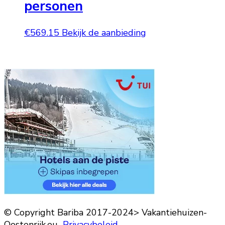
personen
€
569.15
Bekijk de aanbieding
© Copyright Bariba 2017-2024> Vakantiehuizen-
Oostenrijk.eu
Privacybeleid