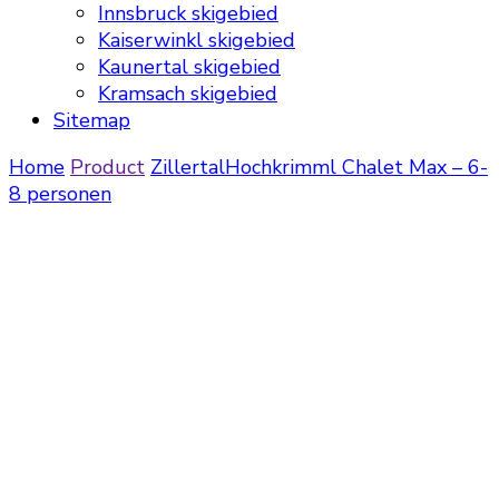
Innsbruck skigebied
Kaiserwinkl skigebied
Kaunertal skigebied
Kramsach skigebied
Sitemap
Home
Product
Zillertal
Hochkrimml
Chalet Max – 6-
8 personen