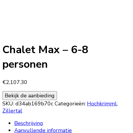
Chalet Max – 6-8
personen
€
2,107.30
Bekijk de aanbieding
SKU:
d34ab169b70c
Categorieën:
Hochkrimml
,
Zillertal
Beschrijving
Aanvullende informatie