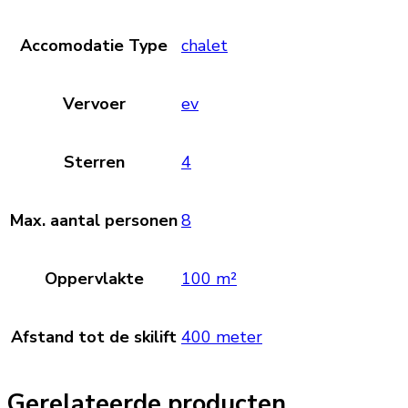
Accomodatie Type
chalet
Vervoer
ev
Sterren
4
Max. aantal personen
8
Oppervlakte
100 m²
Afstand tot de skilift
400 meter
Gerelateerde producten