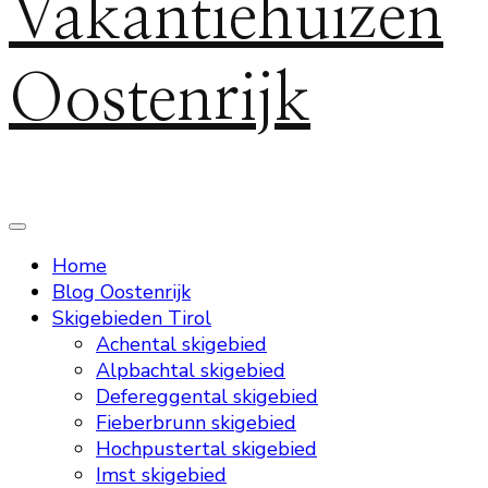
Vakantiehuizen
Oostenrijk
Home
Blog Oostenrijk
Skigebieden Tirol
Achental skigebied
Alpbachtal skigebied
Defereggental skigebied
Fieberbrunn skigebied
Hochpustertal skigebied
Imst skigebied