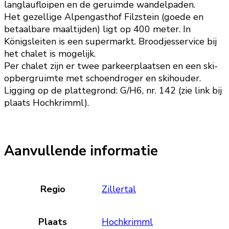
langlaufloipen en de geruimde wandelpaden.
Het gezellige Alpengasthof Filzstein (goede en
betaalbare maaltijden) ligt op 400 meter. In
Königsleiten is een supermarkt. Broodjesservice bij
het chalet is mogelijk.
Per chalet zijn er twee parkeerplaatsen en een ski-
opbergruimte met schoendroger en skihouder.
Ligging op de plattegrond: G/H6, nr. 142 (zie link bij
plaats Hochkrimml).
Aanvullende informatie
Regio
Zillertal
Plaats
Hochkrimml