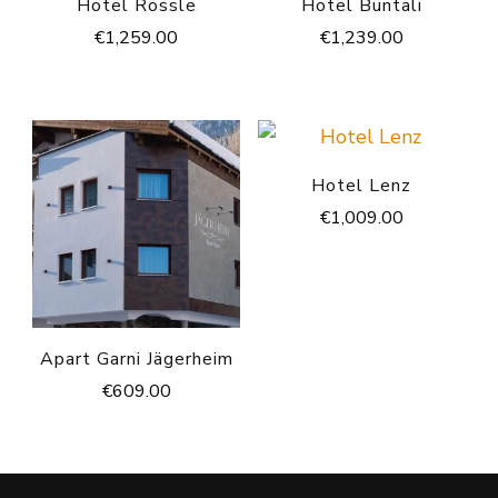
Hotel Rössle
Hotel Büntali
€
1,259.00
€
1,239.00
Hotel Lenz
€
1,009.00
Apart Garni Jägerheim
€
609.00