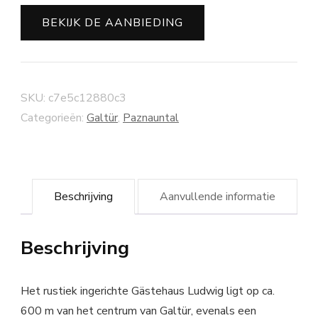
BEKIJK DE AANBIEDING
SKU:
c7e5c12880c3
Categorieën:
Galtür
,
Paznauntal
Beschrijving
Aanvullende informatie
Beschrijving
Het rustiek ingerichte Gästehaus Ludwig ligt op ca.
600 m van het centrum van Galtür, evenals een