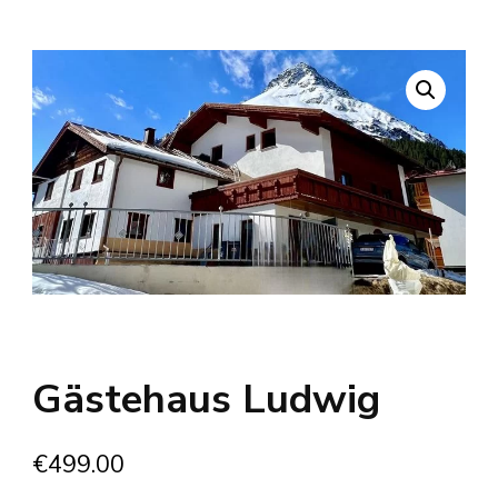
Gästehaus Ludwig
€
499.00