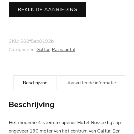
BEKIJK DE AANBIEDING
SKU:
668f8eb0192b
Categorieën:
Galtür
,
Paznauntal
Beschrijving
Aanvullende informatie
Beschrijving
Het moderne 4-sterren superior Hotel Rössle ligt op
ongeveer 190 meter van het centrum van Galtür. Een