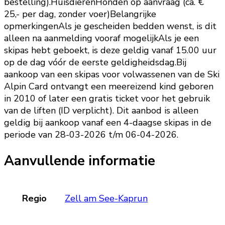
bestelling).HuisdierenHonden op aanvraag (ca. €
25,- per dag, zonder voer)Belangrijke
opmerkingenAls je gescheiden bedden wenst, is dit
alleen na aanmelding vooraf mogelijkAls je een
skipas hebt geboekt, is deze geldig vanaf 15.00 uur
op de dag vóór de eerste geldigheidsdag.Bij
aankoop van een skipas voor volwassenen van de Ski
Alpin Card ontvangt een meereizend kind geboren
in 2010 of later een gratis ticket voor het gebruik
van de liften (ID verplicht). Dit aanbod is alleen
geldig bij aankoop vanaf een 4-daagse skipas in de
periode van 28-03-2026 t/m 06-04-2026.
Aanvullende informatie
Regio
Zell am See-Kaprun