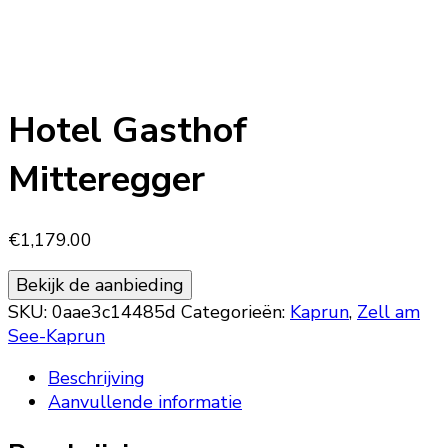
Hotel Gasthof
Mitteregger
€
1,179.00
Bekijk de aanbieding
SKU:
0aae3c14485d
Categorieën:
Kaprun
,
Zell am
See-Kaprun
Beschrijving
Aanvullende informatie