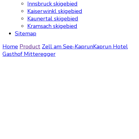
Innsbruck skigebied
Kaiserwinkl skigebied
Kaunertal skigebied
Kramsach skigebied
Sitemap
Home
Product
Zell am See-Kaprun
Kaprun
Hotel
Gasthof Mitteregger