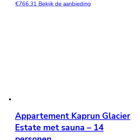
€
766.31
Bekijk de aanbieding
Appartement Kaprun Glacier
Estate met sauna – 14
personen