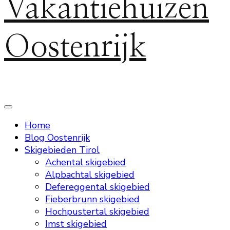
Vakantiehuizen
Oostenrijk
Home
Blog Oostenrijk
Skigebieden Tirol
Achental skigebied
Alpbachtal skigebied
Defereggental skigebied
Fieberbrunn skigebied
Hochpustertal skigebied
Imst skigebied