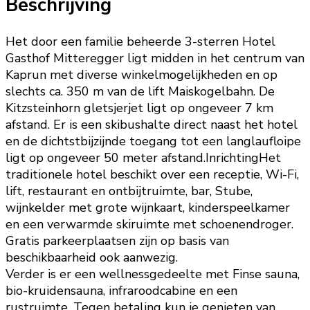
Beschrijving
Het door een familie beheerde 3-sterren Hotel
Gasthof Mitteregger ligt midden in het centrum van
Kaprun met diverse winkelmogelijkheden en op
slechts ca. 350 m van de lift Maiskogelbahn. De
Kitzsteinhorn gletsjerjet ligt op ongeveer 7 km
afstand. Er is een skibushalte direct naast het hotel
en de dichtstbijzijnde toegang tot een langlaufloipe
ligt op ongeveer 50 meter afstand.InrichtingHet
traditionele hotel beschikt over een receptie, Wi-Fi,
lift, restaurant en ontbijtruimte, bar, Stube,
wijnkelder met grote wijnkaart, kinderspeelkamer
en een verwarmde skiruimte met schoenendroger.
Gratis parkeerplaatsen zijn op basis van
beschikbaarheid ook aanwezig.
Verder is er een wellnessgedeelte met Finse sauna,
bio-kruidensauna, infraroodcabine en een
rustruimte. Tegen betaling kun je genieten van