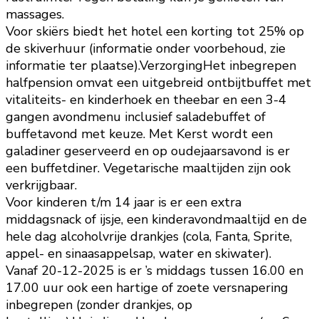
massages.
Voor skiërs biedt het hotel een korting tot 25% op
de skiverhuur (informatie onder voorbehoud, zie
informatie ter plaatse).VerzorgingHet inbegrepen
halfpension omvat een uitgebreid ontbijtbuffet met
vitaliteits- en kinderhoek en theebar en een 3-4
gangen avondmenu inclusief saladebuffet of
buffetavond met keuze. Met Kerst wordt een
galadiner geserveerd en op oudejaarsavond is er
een buffetdiner. Vegetarische maaltijden zijn ook
verkrijgbaar.
Voor kinderen t/m 14 jaar is er een extra
middagsnack of ijsje, een kinderavondmaaltijd en de
hele dag alcoholvrije drankjes (cola, Fanta, Sprite,
appel- en sinaasappelsap, water en skiwater).
Vanaf 20-12-2025 is er ’s middags tussen 16.00 en
17.00 uur ook een hartige of zoete versnapering
inbegrepen (zonder drankjes, op