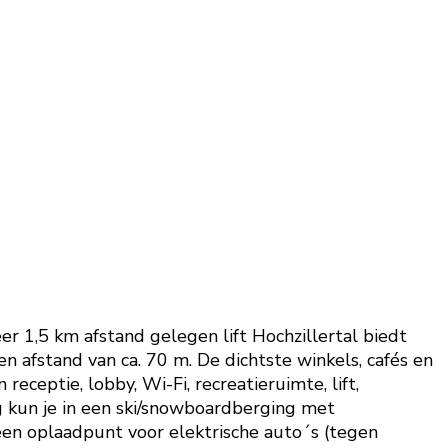
r 1,5 km afstand gelegen lift Hochzillertal biedt
 afstand van ca. 70 m. De dichtste winkels, cafés en
receptie, lobby, Wi-Fi, recreatieruimte, lift,
ng kun je in een ski/snowboardberging met
een oplaadpunt voor elektrische auto´s (tegen