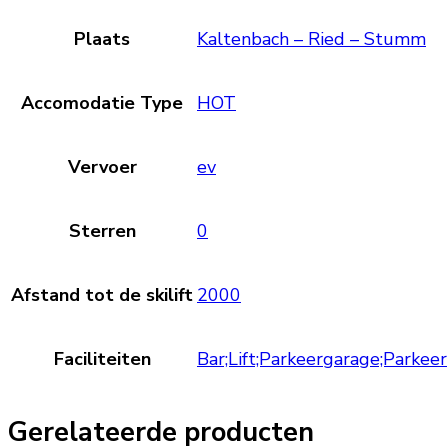
Plaats
Kaltenbach – Ried – Stumm
Accomodatie Type
HOT
Vervoer
ev
Sterren
0
Afstand tot de skilift
2000
Faciliteiten
Bar;Lift;Parkeergarage;Parke
Gerelateerde producten