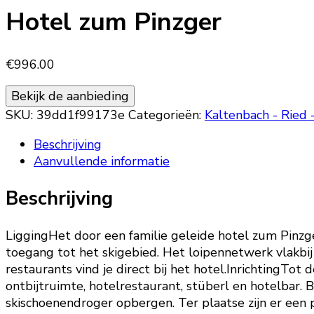
Hotel zum Pinzger
€
996.00
Bekijk de aanbieding
SKU:
39dd1f99173e
Categorieën:
Kaltenbach - Ried
Beschrijving
Aanvullende informatie
Beschrijving
LiggingHet door een familie geleide hotel zum Pinzge
toegang tot het skigebied. Het loipennetwerk vlakbij
restaurants vind je direct bij het hotel.InrichtingTot d
ontbijtruimte, hotelrestaurant, stüberl en hotelbar. 
skischoenendroger opbergen. Ter plaatse zijn er een 