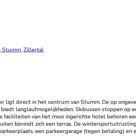
 - Stumm
,
Zillertal
r ligt direct in het centrum van Stumm. De op ongevee
 biedt langlaufmogelijkheden. Skibussen stoppen op een
e faciliteiten van het mooi ingerichte hotel behoren een 
Buiten bevindt zich een terras. De wintersportuitrusti
parkeerplaats, een parkeergarage (tegen betaling) en 