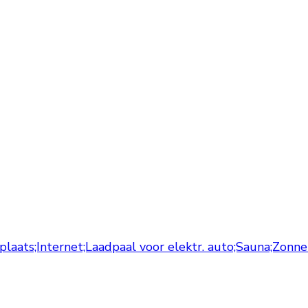
erplaats;Internet;Laadpaal voor elektr. auto;Sauna;Z