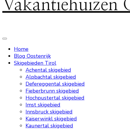
Vakantiehuizen 
Home
Blog Oostenrijk
Skigebieden Tirol
Achental skigebied
Alpbachtal skigebied
Defereggental skigebied
Fieberbrunn skigebied
Hochpustertal skigebied
Imst skigebied
Innsbruck skigebied
Kaiserwinkl skigebied
Kaunertal skigebied