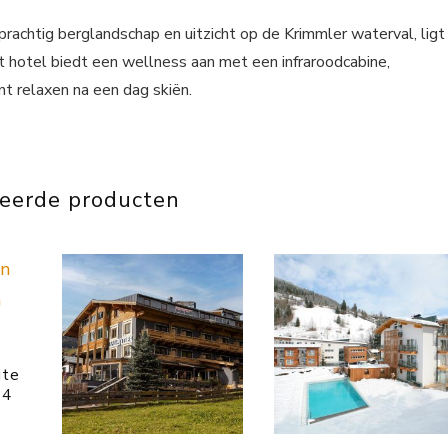
achtig berglandschap en uitzicht op de Krimmler waterval, ligt
t hotel biedt een wellness aan met een infraroodcabine,
nt relaxen na een dag skiën.
teerde producten
ite
 4