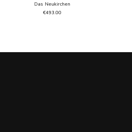
Das Neukirchen
€
493.00