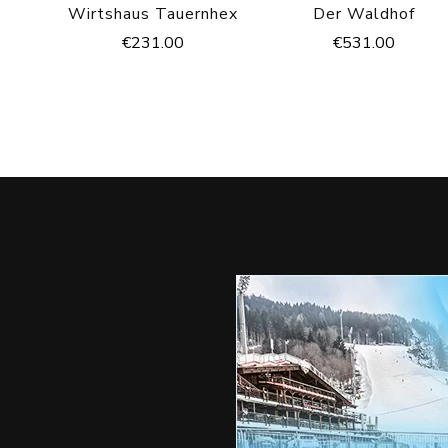
Wirtshaus Tauernhex
Der Waldhof
€
231.00
€
531.00