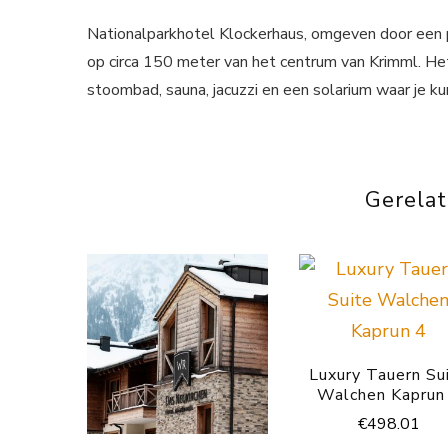
Nationalparkhotel Klockerhaus, omgeven door een pr
op circa 150 meter van het centrum van Krimml. He
stoombad, sauna, jacuzzi en een solarium waar je ku
Gerela
Luxury Tauern Su
Walchen Kaprun
€
498.01