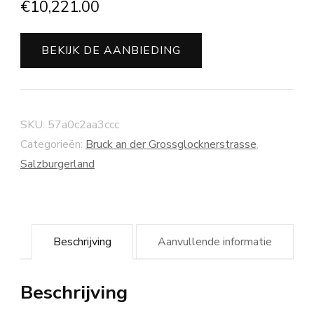
€
10,221.00
BEKIJK DE AANBIEDING
SKU:
57a0c2aa3ccc
Categorieën:
Bruck an der Grossglocknerstrasse
,
Salzburgerland
Beschrijving
Aanvullende informatie
Beschrijving