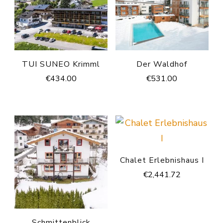
TUI SUNEO Krimml
Der Waldhof
€
434.00
€
531.00
Chalet Erlebnishaus I
€
2,441.72
Schmittenblick