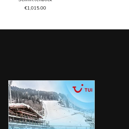
€
1,015.00