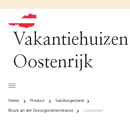
Vakantiehuizen
Oostenrijk
Home
Product
Salzburgerland
Bruck an der Grossglocknerstrasse
Lukasmayr