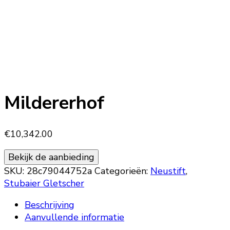
Mildererhof
€
10,342.00
Bekijk de aanbieding
SKU:
28c79044752a
Categorieën:
Neustift
,
Stubaier Gletscher
Beschrijving
Aanvullende informatie