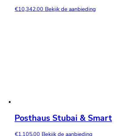
€
10,342.00
Bekijk de aanbieding
Posthaus Stubai & Smart
€
1,105.00
Bekijk de aanbieding