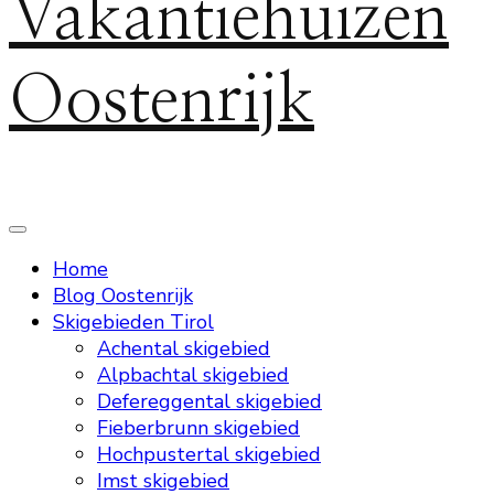
Vakantiehuizen
Oostenrijk
Home
Blog Oostenrijk
Skigebieden Tirol
Achental skigebied
Alpbachtal skigebied
Defereggental skigebied
Fieberbrunn skigebied
Hochpustertal skigebied
Imst skigebied