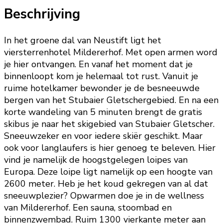
Beschrijving
In het groene dal van Neustift ligt het
viersterrenhotel Mildererhof. Met open armen word
je hier ontvangen. En vanaf het moment dat je
binnenloopt kom je helemaal tot rust. Vanuit je
ruime hotelkamer bewonder je de besneeuwde
bergen van het Stubaier Gletschergebied. En na een
korte wandeling van 5 minuten brengt de gratis
skibus je naar het skigebied van Stubaier Gletscher.
Sneeuwzeker en voor iedere skiër geschikt. Maar
ook voor langlaufers is hier genoeg te beleven. Hier
vind je namelijk de hoogstgelegen loipes van
Europa. Deze loipe ligt namelijk op een hoogte van
2600 meter. Heb je het koud gekregen van al dat
sneeuwplezier? Opwarmen doe je in de wellness
van Mildererhof. Een sauna, stoombad en
binnenzwembad. Ruim 1300 vierkante meter aan