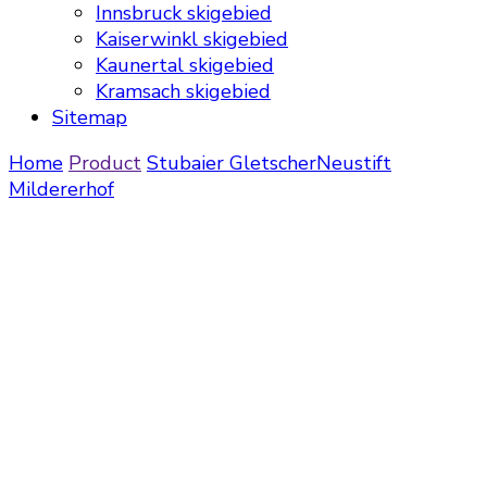
Innsbruck skigebied
Kaiserwinkl skigebied
Kaunertal skigebied
Kramsach skigebied
Sitemap
Home
Product
Stubaier Gletscher
Neustift
Mildererhof