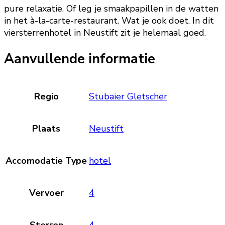
pure relaxatie. Of leg je smaakpapillen in de watten
in het à-la-carte-restaurant. Wat je ook doet. In dit
viersterrenhotel in Neustift zit je helemaal goed.
Aanvullende informatie
Regio
Stubaier Gletscher
Plaats
Neustift
Accomodatie Type
hotel
Vervoer
4
Sterren
4