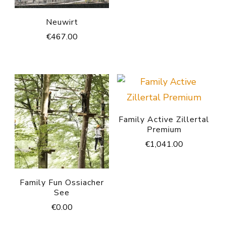
Neuwirt
€
467.00
Family Active Zillertal
Premium
€
1,041.00
Family Fun Ossiacher
See
€
0.00