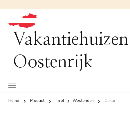
Vakantiehuizen
Oostenrijk
Home
Product
Tirol
Westendorf
Oskar