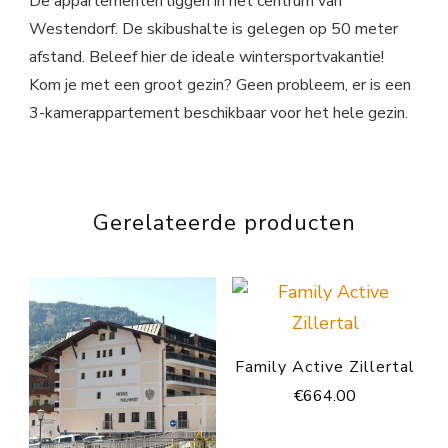
De appartementen liggen in het centrum van
Westendorf. De skibushalte is gelegen op 50 meter
afstand. Beleef hier de ideale wintersportvakantie!
Kom je met een groot gezin? Geen probleem, er is een
3-kamerappartement beschikbaar voor het hele gezin.
Gerelateerde producten
Family Active Zillertal
€
664.00