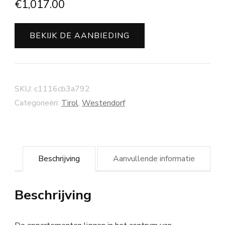
€
1,017.00
BEKIJK DE AANBIEDING
SKU:
c1116cb3a792
Categorieën:
Tirol
,
Westendorf
Beschrijving
Aanvullende informatie
Beschrijving