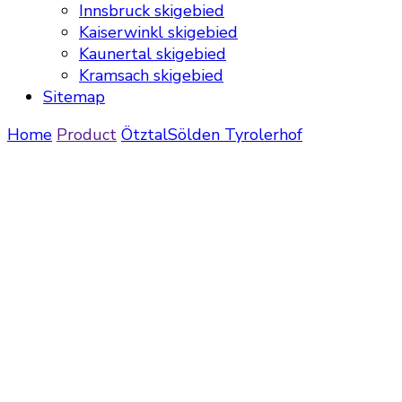
Innsbruck skigebied
Kaiserwinkl skigebied
Kaunertal skigebied
Kramsach skigebied
Sitemap
Home
Product
Ötztal
Sölden
Tyrolerhof