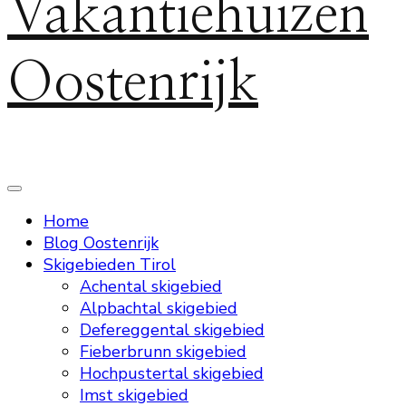
Vakantiehuizen
Oostenrijk
Home
Blog Oostenrijk
Skigebieden Tirol
Achental skigebied
Alpbachtal skigebied
Defereggental skigebied
Fieberbrunn skigebied
Hochpustertal skigebied
Imst skigebied