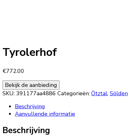
Tyrolerhof
€
772.00
Bekijk de aanbieding
SKU:
391177aa4886
Categorieën:
Ötztal
,
Sölden
Beschrijving
Aanvullende informatie
Beschrijving