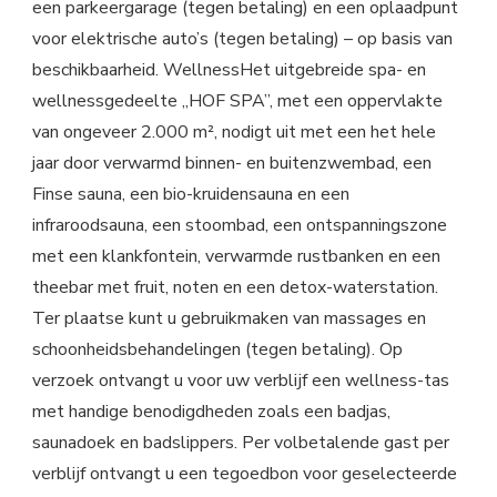
een parkeergarage (tegen betaling) en een oplaadpunt
voor elektrische auto’s (tegen betaling) – op basis van
beschikbaarheid. WellnessHet uitgebreide spa- en
wellnessgedeelte „HOF SPA”, met een oppervlakte
van ongeveer 2.000 m², nodigt uit met een het hele
jaar door verwarmd binnen- en buitenzwembad, een
Finse sauna, een bio-kruidensauna en een
infraroodsauna, een stoombad, een ontspanningszone
met een klankfontein, verwarmde rustbanken en een
theebar met fruit, noten en een detox-waterstation.
Ter plaatse kunt u gebruikmaken van massages en
schoonheidsbehandelingen (tegen betaling). Op
verzoek ontvangt u voor uw verblijf een wellness-tas
met handige benodigdheden zoals een badjas,
saunadoek en badslippers. Per volbetalende gast per
verblijf ontvangt u een tegoedbon voor geselecteerde