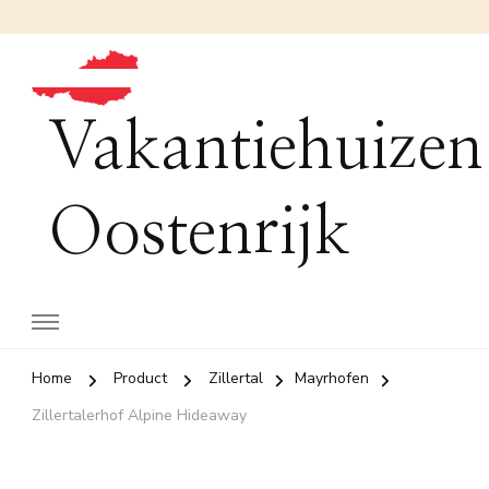
Vakantiehuizen
Oostenrijk
Home
Product
Zillertal
Mayrhofen
Zillertalerhof Alpine Hideaway