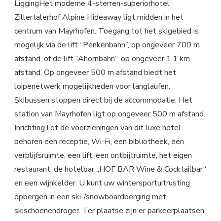
LiggingHet moderne 4-sterren-superiorhotel
Zillertalerhof Alpine Hideaway ligt midden in het
centrum van Mayrhofen. Toegang tot het skigebied is
mogelijk via de lift “Penkenbahn”, op ongeveer 700 m
afstand, of de lift “Ahornbahn”, op ongeveer 1,1 km
afstand. Op ongeveer 500 m afstand biedt het
loipenetwerk mogelijkheden voor langlaufen.
Skibussen stoppen direct bij de accommodatie. Het
station van Mayrhofen ligt op ongeveer 500 m afstand.
InrichtingTot de voorzieningen van dit luxe hotel
behoren een receptie, Wi-Fi, een bibliotheek, een
verblijfsruimte, een lift, een ontbijtruimte, het eigen
restaurant, de hotelbar „HOF BAR Wine & Cocktailbar“
en een wijnkelder. U kunt uw wintersportuitrusting
opbergen in een ski-/snowboardberging met
skischoenendroger. Ter plaatse zijn er parkeerplaatsen,