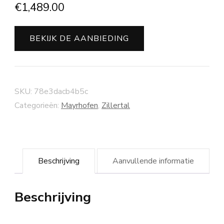
€
1,489.00
BEKIJK DE AANBIEDING
SKU:
78e3dacb4b5c
Categorieën:
Mayrhofen
,
Zillertal
Beschrijving
Aanvullende informatie
Beschrijving