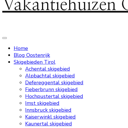
Vakantiehuizen 
Home
Blog Oostenrijk
Skigebieden Tirol
Achental skigebied
Alpbachtal skigebied
Defereggental skigebied
Fieberbrunn skigebied
Hochpustertal skigebied
Imst skigebied
Innsbruck skigebied
Kaiserwinkl skigebied
Kaunertal skigebied