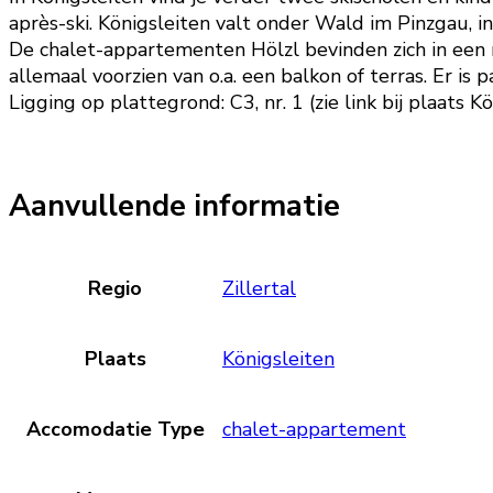
après-ski. Königsleiten valt onder Wald im Pinzgau, i
De chalet-appartementen Hölzl bevinden zich in een r
allemaal voorzien van o.a. een balkon of terras. Er is
Ligging op plattegrond: C3, nr. 1 (zie link bij plaats Kö
Aanvullende informatie
Regio
Zillertal
Plaats
Königsleiten
Accomodatie Type
chalet-appartement