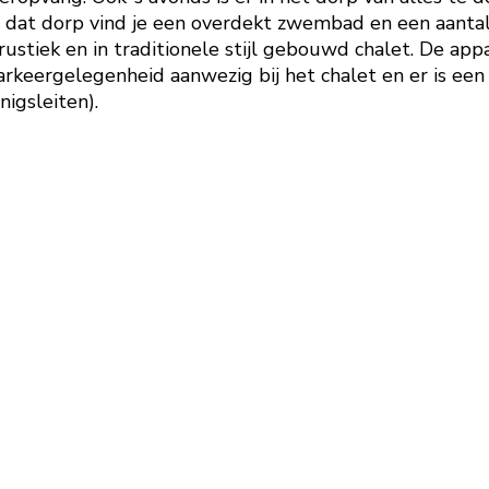
n dat dorp vind je een overdekt zwembad en een aantal 
ustiek en in traditionele stijl gebouwd chalet. De app
 parkeergelegenheid aanwezig bij het chalet en er is een
nigsleiten).