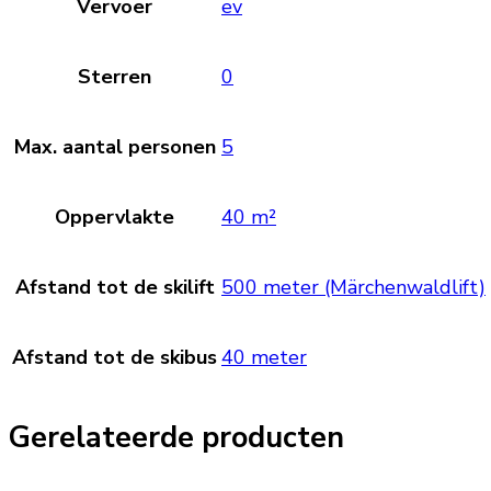
Vervoer
ev
Sterren
0
Max. aantal personen
5
Oppervlakte
40 m²
Afstand tot de skilift
500 meter (Märchenwaldlift)
Afstand tot de skibus
40 meter
Gerelateerde producten