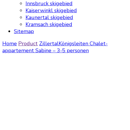
Innsbruck skigebied
Kaiserwinkl skigebied
Kaunertal skigebied
Kramsach skigebied
Sitemap
Home
Product
Zillertal
Königsleiten
Chalet-
appartement Sabine – 3-5 personen