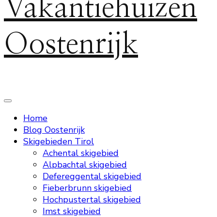
Vakantiehuizen
Oostenrijk
Home
Blog Oostenrijk
Skigebieden Tirol
Achental skigebied
Alpbachtal skigebied
Defereggental skigebied
Fieberbrunn skigebied
Hochpustertal skigebied
Imst skigebied