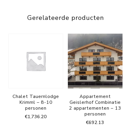
Gerelateerde producten
Chalet Tauernlodge
Appartement
Krimml – 8-10
Geislerhof Combinatie
personen
2 appartementen – 13
personen
€
1,736.20
€
692.13