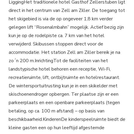
LiggingHet traditionele hotel Gasthof Zellerstuben ligt
direct in het centrum van Zell am Ziller. De toegang tot
het skigebied is via de op ongeveer 1,8 km verder
gelegen lift “Rosenalmbahn” mogelijk. Actief bezig zijn
kun je op de rodelpiste ca. 7 km van het hotel
verwijderd. Skibussen stoppen direct voor de
accommodatie. Het station Zell am Ziller bereik je na
zo´n 200 m.InrichtingTot de faciliteiten van het
landstypische hotel behoren een receptie, Wi-Fi,
recreatieruimte, lift, ontbijtruimte en hotelrestaurant.
De wintersportuitrusting kun je in een skikelder met
skischoenendroger opbergen. Ter plaatse zijn er een
parkeerplaats en een openbare parkeerplaats (tegen
betaling, op ca. 100 m afstand) – op basis van
beschikbaarheid.KinderenDe kinderspeelruimte biedt de
kleine gasten een op hun leeftijd afgestemde