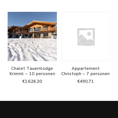
Chalet Tauernlodge
Appartement
Krimml – 10 personen
Christoph – 7 personen
€
1,626.20
€
490.71