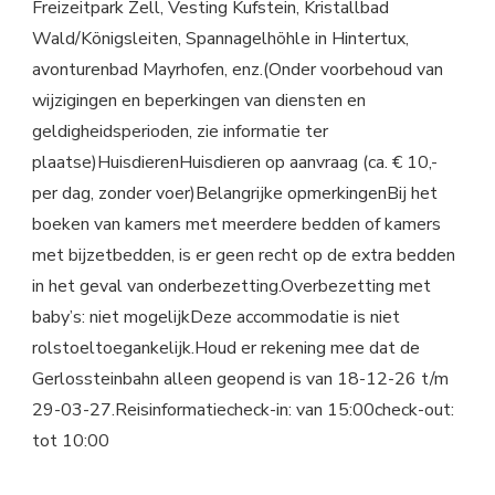
Freizeitpark Zell, Vesting Kufstein, Kristallbad
Wald/Königsleiten, Spannagelhöhle in Hintertux,
avonturenbad Mayrhofen, enz.(Onder voorbehoud van
wijzigingen en beperkingen van diensten en
geldigheidsperioden, zie informatie ter
plaatse)HuisdierenHuisdieren op aanvraag (ca. € 10,-
per dag, zonder voer)Belangrijke opmerkingenBij het
boeken van kamers met meerdere bedden of kamers
met bijzetbedden, is er geen recht op de extra bedden
in het geval van onderbezetting.Overbezetting met
baby’s: niet mogelijkDeze accommodatie is niet
rolstoeltoegankelijk.Houd er rekening mee dat de
Gerlossteinbahn alleen geopend is van 18-12-26 t/m
29-03-27.Reisinformatiecheck-in: van 15:00check-out:
tot 10:00