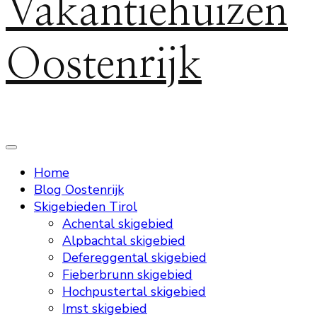
Vakantiehuizen
Oostenrijk
Home
Blog Oostenrijk
Skigebieden Tirol
Achental skigebied
Alpbachtal skigebied
Defereggental skigebied
Fieberbrunn skigebied
Hochpustertal skigebied
Imst skigebied