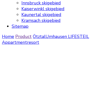
Innsbruck skigebied
Kaiserwinkl skigebied
Kaunertal skigebied
Kramsach skigebied
Sitemap
Home
Product
Ötztal
Umhausen
LIFESTEIL
Appartmentresort