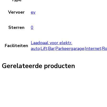
Vervoer
ev
Sterren
0
Laadpaal voor elektr.
Faciliteiten
auto;Lift;Bar;Parkeergarage;Internet;
Gerelateerde producten