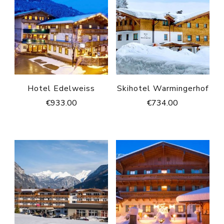
Hotel Edelweiss
Skihotel Warmingerhof
€
933.00
€
734.00