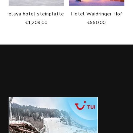
elaya hotel steinplatte
Hotel Waidringer Hof
€
1,209.00
€
990.00