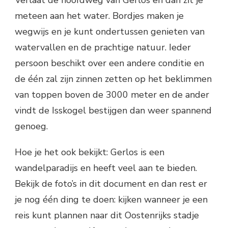
Verlaat de hoofdweg van Gerlos en dan zit je
meteen aan het water. Bordjes maken je
wegwijs en je kunt ondertussen genieten van
watervallen en de prachtige natuur. Ieder
persoon beschikt over een andere conditie en
de één zal zijn zinnen zetten op het beklimmen
van toppen boven de 3000 meter en de ander
vindt de Isskogel bestijgen dan weer spannend
genoeg.
Hoe je het ook bekijkt: Gerlos is een
wandelparadijs en heeft veel aan te bieden.
Bekijk de foto’s in dit document en dan rest er
je nog één ding te doen: kijken wanneer je een
reis kunt plannen naar dit Oostenrijks stadje