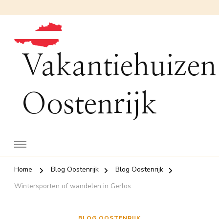
Vakantiehuizen
Oostenrijk
Home
Blog Oostenrijk
Blog Oostenrijk
Wintersporten of wandelen in Gerlos
BLOG OOSTENRIJK