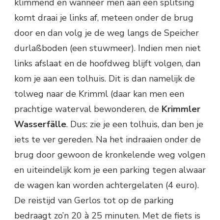
klimmend en wanneer men aan een splitsing
komt draai je links af, meteen onder de brug
door en dan volg je de weg langs de Speicher
durlaßboden (een stuwmeer). Indien men niet
links afslaat en de hoofdweg blijft volgen, dan
kom je aan een tolhuis. Dit is dan namelijk de
tolweg naar de Krimml (daar kan men een
prachtige waterval bewonderen, de
Krimmler
Wasserfälle
. Dus: zie je een tolhuis, dan ben je
iets te ver gereden. Na het indraaien onder de
brug door gewoon de kronkelende weg volgen
en uiteindelijk kom je een parking tegen alwaar
de wagen kan worden achtergelaten (4 euro).
De reistijd van Gerlos tot op de parking
bedraagt zo’n 20 à 25 minuten. Met de fiets is