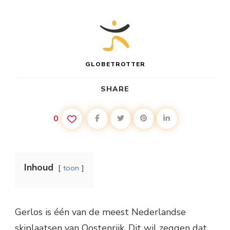
GLOBETROTTER
SHARE
0
Inhoud
toon
Gerlos is één van de meest Nederlandse
skiplaatsen van Oostenrijk. Dit wil zeggen dat