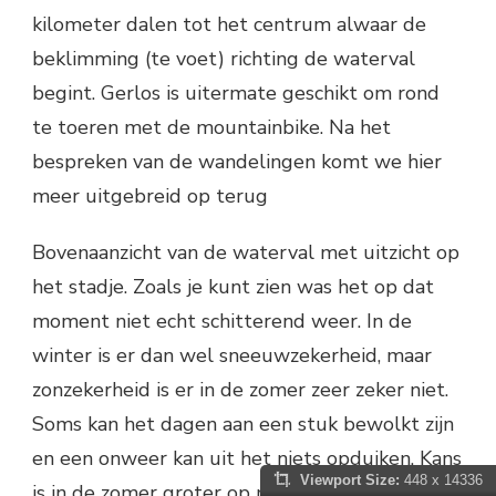
kilometer dalen tot het centrum alwaar de
beklimming (te voet) richting de waterval
begint. Gerlos is uitermate geschikt om rond
te toeren met de mountainbike. Na het
bespreken van de wandelingen komt we hier
meer uitgebreid op terug
Bovenaanzicht van de waterval met uitzicht op
het stadje. Zoals je kunt zien was het op dat
moment niet echt schitterend weer. In de
winter is er dan wel sneeuwzekerheid, maar
zonzekerheid is er in de zomer zeer zeker niet.
Soms kan het dagen aan een stuk bewolkt zijn
en een onweer kan uit het niets opduiken. Kans
Viewport Size:
448 x 14336
is in de zomer groter op mooi weer, maar het