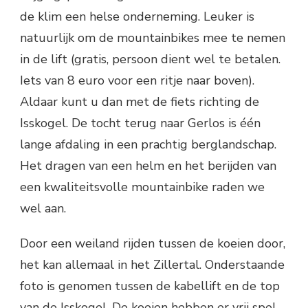
de klim een helse onderneming. Leuker is
natuurlijk om de mountainbikes mee te nemen
in de lift (gratis, persoon dient wel te betalen.
Iets van 8 euro voor een ritje naar boven).
Aldaar kunt u dan met de fiets richting de
Isskogel. De tocht terug naar Gerlos is één
lange afdaling in een prachtig berglandschap.
Het dragen van een helm en het berijden van
een kwaliteitsvolle mountainbike raden we
wel aan.
Door een weiland rijden tussen de koeien door,
het kan allemaal in het Zillertal. Onderstaande
foto is genomen tussen de kabellift en de top
van de Isskogel. De koeien hebben er vrij spel